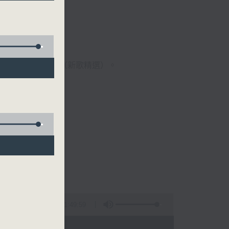
歌經典）、溫故知新（新歌精選）。
1:49:59
 - 09:00)