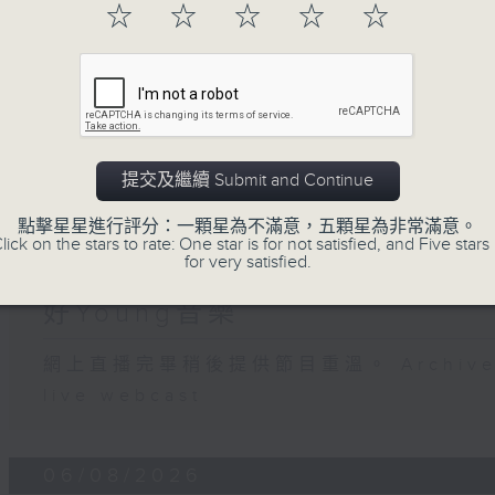
☆
☆
☆
☆
☆
07 - 08
2026
提交及繼續 Submit and Continue
點擊星星進行評分：一顆星為不滿意，五顆星為非常滿意。
lick on the stars to rate: One star is for not satisfied, and Five stars 
07/08/2026
for very satisfied.
好Young音樂
網上直播完畢稍後提供節目重溫。 Archive will
live webcast
06/08/2026