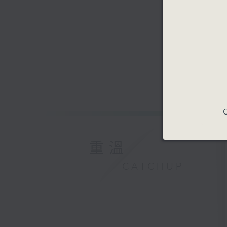
C
重溫
CATCHUP