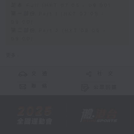
足本 Full (HKT 07:05 - 09:00)
第一部份 Part 1 (HKT 07:05 -
08:00)
第二部份 Part 2 (HKT 08:05 -
09:00)
更多 ...
交 通
社 交
聯 絡
公眾回饋