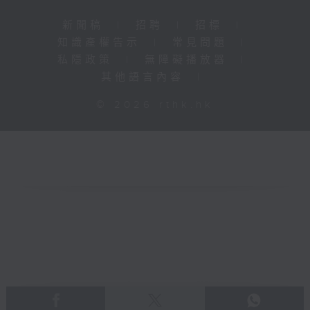
新聞稿
|
招聘
|
招標
|
知識產權告示
|
常見問題
|
私隱政策
|
無障礙播放器
|
其他語言內容
|
© 2026 rthk.hk