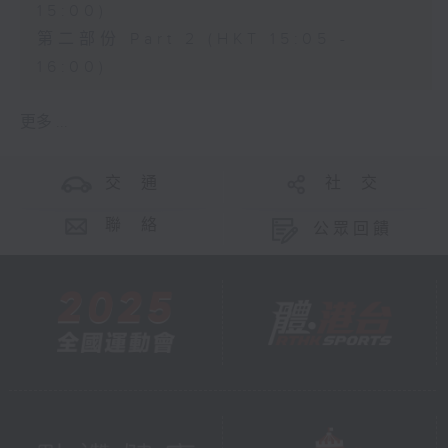
15:00)
第二部份 Part 2 (HKT 15:05 -
16:00)
更多 ...
交 通
社 交
聯 絡
公眾回饋