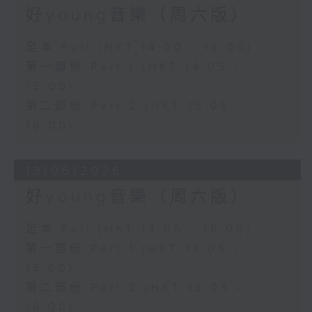
好young音樂（周六版）
足本 Full (HKT 14:00 - 16:00)
第一部份 Part 1 (HKT 14:05 -
15:00)
第二部份 Part 2 (HKT 15:05 -
16:00)
13/06/2026
好young音樂（周六版）
足本 Full (HKT 14:05 - 16:00)
第一部份 Part 1 (HKT 14:05 -
15:00)
第二部份 Part 2 (HKT 15:05 -
16:00)