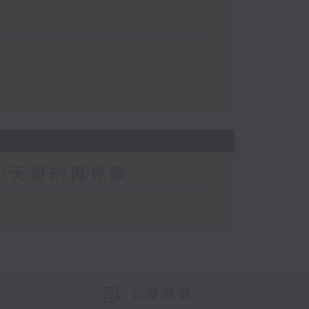
2 小天哥的再見歌
公眾回饋