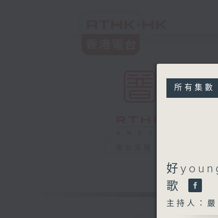
所有集數
電台直播
好you
歌
主持人：嚴