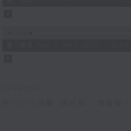
第一部份 Part 1 (HKT 14:05 - 15:00)
minutes,
0
seconds
Volume
90%
0
seconds
00:00
of
55
第二部份 Part 2 (HKT 15:05 - 16:00
minutes,
10
seconds
Volume
90%
09/08/2026
好young音樂 (週日版)：魏嘉瑩