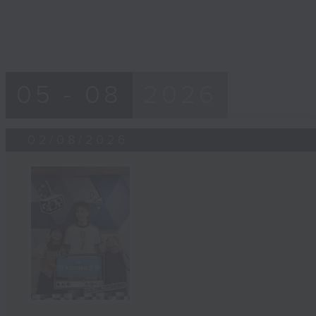
05 - 08
2026
02/08/2026