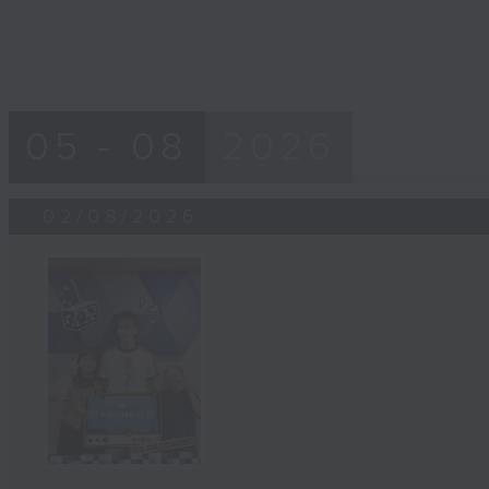
05 - 08
2026
02/08/2026