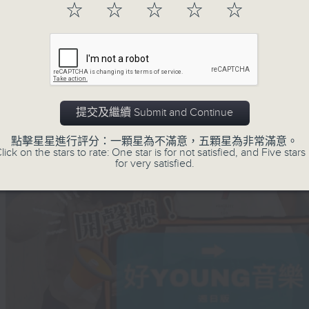
☆
☆
☆
☆
☆
提交及繼續 Submit and Continue
點擊星星進行評分：一顆星為不滿意，五顆星為非常滿意。
lick on the stars to rate: One star is for not satisfied, and Five stars 
for very satisfied.