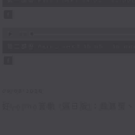
第一部份 Part 1 (HKT 14:05 - 15:00)
minutes,
0
seconds
Volume
90%
0
seconds
00:00
of
55
第二部份 Part 2 (HKT 15:05 - 16:00
minutes,
10
seconds
Volume
90%
09/08/2026
好young音樂 (週日版)：魏嘉瑩