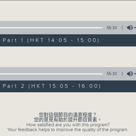
好Young就是經典，經典就是好Young，
不一樣的好Young時代，一樣的經典心跳節拍
Volume
55:10
「好Young音樂人」走進直播室，與你分享
art 1 (HKT 14:05 - 15:00)
星期日下午2點，MinkMink跨越時空界限
Volume
55:10
art 2 (HKT 15:05 - 16:00)
Volume
您對這個節目的滿意程度？
您的意見有助於提升節目質素。
How satisfied are you with this program?
Your feedback helps to improve the quality of the program.