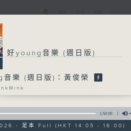
電視
電台
新聞
WEB+
好young音樂 (週日版)
好young音樂 (週
ng音樂 (週日版)：黃俊榮
所有集數
nkMink
您喜歡這個節目嗎?
1:50:00
主持人：MinkMink
026 - 足本 Full (HKT 14:05 - 16:00)
《好young音樂》 週日版