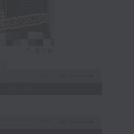
相片集
嘉駿
1:50:00
- 16:00)
55:00