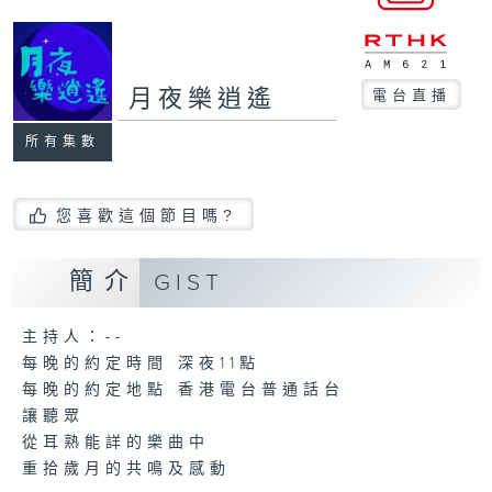
月夜樂逍遙
電台直播
所有集數
您喜歡這個節目嗎?
簡介
GIST
主持人：--
每晚的約定時間 深夜11點
每晚的約定地點 香港電台普通話台
讓聽眾
從耳熟能詳的樂曲中
重拾歲月的共鳴及感動