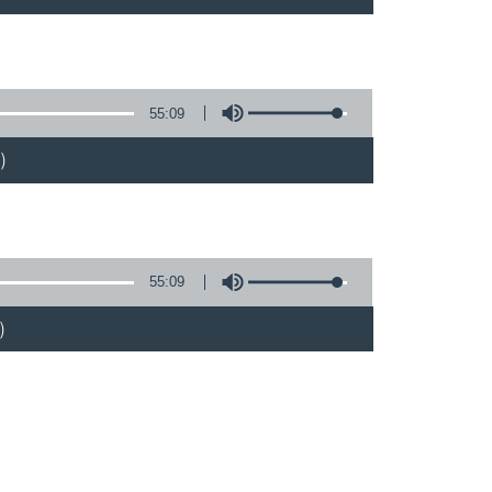
55:09
)
55:09
)