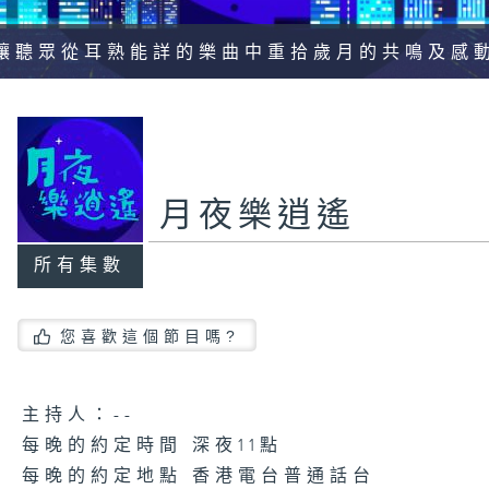
讓聽眾從耳熟能詳的樂曲中重拾歲月的共鳴及感
月夜樂逍遙
所有集數
您喜歡這個節目嗎?
主持人：--
每晚的約定時間 深夜11點
每晚的約定地點 香港電台普通話台