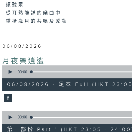
讓聽眾
從耳熟能詳的樂曲中
重拾歲月的共鳴及感動
06/08/2026
月夜樂逍遙
0
seconds
00:00
of
2
06/08/2026 - 足本 Full (HKT 23:05
hours,
44
minutes,
59
seconds
Volume
90%
0
seconds
00:00
of
55
第一部份 Part 1 (HKT 23:05 - 24:00
minutes,