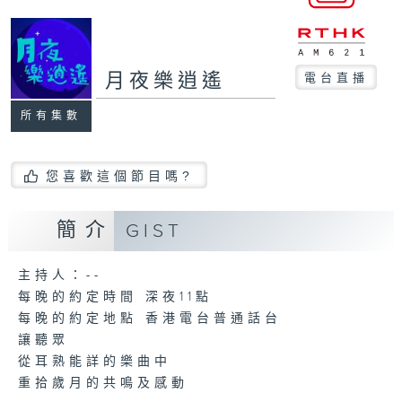
月夜樂逍遙
電台直播
所有集數
您喜歡這個節目嗎?
簡介
GIST
主持人：--
每晚的約定時間 深夜11點
每晚的約定地點 香港電台普通話台
讓聽眾
從耳熟能詳的樂曲中
重拾歲月的共鳴及感動