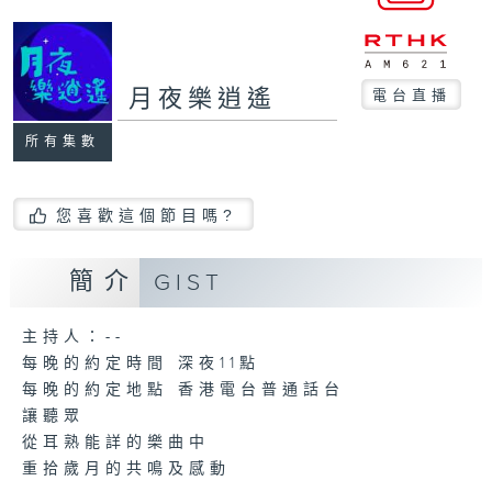
月夜樂逍遙
電台直播
所有集數
您喜歡這個節目嗎?
簡介
GIST
主持人：--
每晚的約定時間 深夜11點
每晚的約定地點 香港電台普通話台
讓聽眾
從耳熟能詳的樂曲中
重拾歲月的共鳴及感動