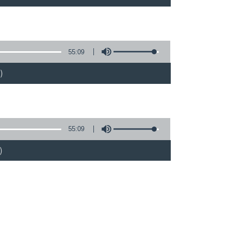
55:09
)
55:09
)