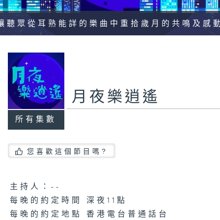
讓聽眾從耳熟能詳的樂曲中重拾歲月的共鳴及感
月夜樂逍遙
所有集數
您喜歡這個節目嗎?
主持人：--
每晚的約定時間 深夜11點
每晚的約定地點 香港電台普通話台