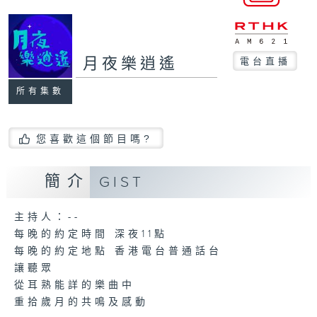
月夜樂逍遙
電台直播
所有集數
您喜歡這個節目嗎?
簡介
GIST
主持人：--
每晚的約定時間 深夜11點
每晚的約定地點 香港電台普通話台
讓聽眾
從耳熟能詳的樂曲中
重拾歲月的共鳴及感動