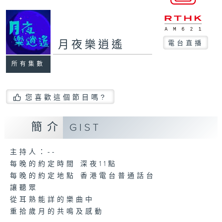
月夜樂逍遙
電台直播
所有集數
您喜歡這個節目嗎?
簡介
GIST
主持人：--
每晚的約定時間 深夜11點
每晚的約定地點 香港電台普通話台
讓聽眾
從耳熟能詳的樂曲中
重拾歲月的共鳴及感動