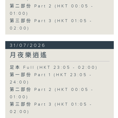
第二部份 Part 2 (HKT 00:05 -
01:00)
第三部份 Part 3 (HKT 01:05 -
02:00)
31/07/2026
月夜樂逍遙
足本 Full (HKT 23:05 - 02:00)
第一部份 Part 1 (HKT 23:05 -
24:00)
第二部份 Part 2 (HKT 00:05 -
01:00)
第三部份 Part 3 (HKT 01:05 -
02:00)