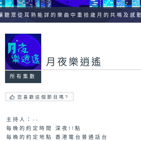
讓聽眾從耳熟能詳的樂曲中重拾歲月的共鳴及感
月夜樂逍遙
所有集數
您喜歡這個節目嗎?
主持人：--
每晚的約定時間 深夜11點
每晚的約定地點 香港電台普通話台