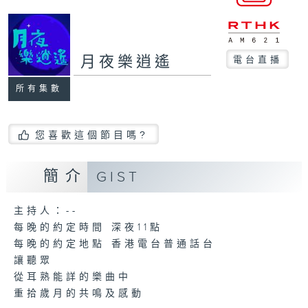
月夜樂逍遙
電台直播
所有集數
您喜歡這個節目嗎?
簡介
GIST
主持人：--
每晚的約定時間 深夜11點
每晚的約定地點 香港電台普通話台
讓聽眾
從耳熟能詳的樂曲中
重拾歲月的共鳴及感動