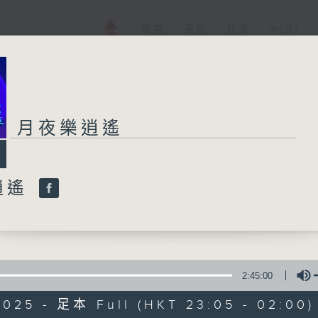
電視
電台
新聞
WEB+
月夜樂逍遙
逍遙
2:45:00
2025 - 足本 Full (HKT 23:05 - 02:00)