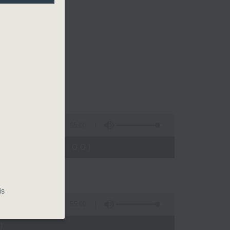
55:00
23:05 - 24:00)
is
55:00
)