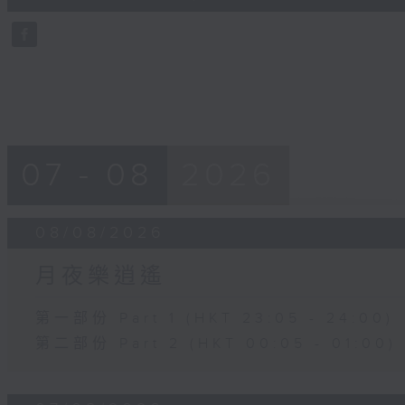
0
seconds
Volume
90%
07 - 08
2026
08/08/2026
月夜樂逍遙
第一部份 Part 1 (HKT 23:05 - 24:00)
第二部份 Part 2 (HKT 00:05 - 01:00)