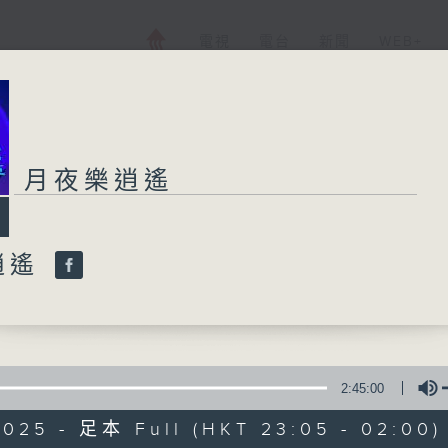
電視
電台
新聞
WEB+
月夜樂逍遙
逍遙
2:45:00
2025 - 足本 Full (HKT 23:05 - 02:00)