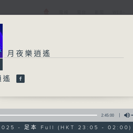
電視
電台
新聞
WEB+
月夜樂逍遙
逍遙
2:45:00
2025 - 足本 Full (HKT 23:05 - 02:00)