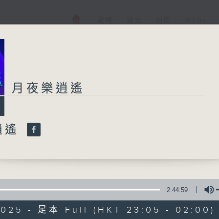
電視
電台
新聞
WEB+
月夜樂逍遙
逍遙
2:44:59
2025 - 足本 Full (HKT 23:05 - 02:00)