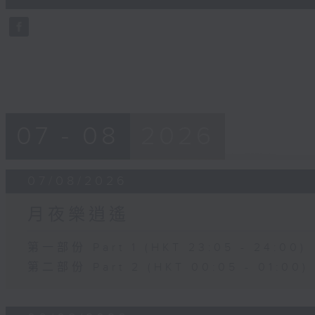
0
seconds
Volume
90%
07 - 08
2026
07/08/2026
月夜樂逍遙
第一部份 Part 1 (HKT 23:05 - 24:00)
第二部份 Part 2 (HKT 00:05 - 01:00)