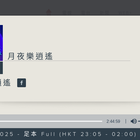
電視
電台
新聞
WEB+
月夜樂逍遙
逍遙
2:44:59
2025 - 足本 Full (HKT 23:05 - 02:00)