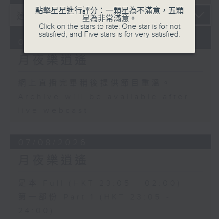
點擊星星進行評分：一顆星為不滿意，五顆
星為非常滿意。
Click on the stars to rate: One star is for not
satisfied, and Five stars is for very satisfied.
08/08/2026
月夜樂逍遙
網上直播完畢稍後提供節目重溫。
Archive will be available after
live webcast
07/08/2026
月夜樂逍遙
足本 Full (HKT 23:05 - 02:00)
第一部份 Part 1 (HKT 23:05 -
24:00)