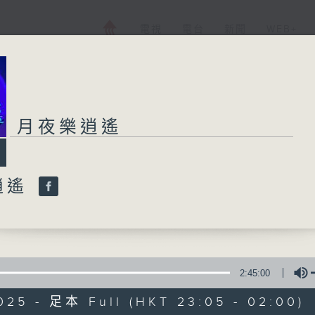
電視
電台
新聞
WEB+
月夜樂逍遙
逍遙
2:45:00
025 - 足本 Full (HKT 23:05 - 02:00)