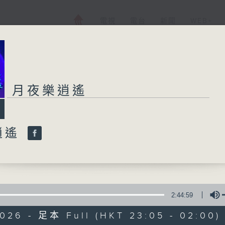
電視
電台
新聞
WEB+
月夜樂逍遙
逍遙
2:44:59
2026 - 足本 Full (HKT 23:05 - 02:00)