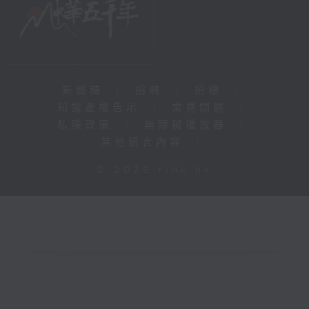
新聞稿
|
招聘
|
招標
|
知識產權告示
|
常見問題
|
私隱政策
|
無障礙播放器
|
其他語言內容
|
© 2026 rthk.hk