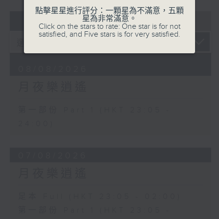
點擊星星進行評分：一顆星為不滿意，五顆
07 - 08
2026
星為非常滿意。
Click on the stars to rate: One star is for not
satisfied, and Five stars is for very satisfied.
08/08/2026
月夜樂逍遙
第一部份 Part 1 (HKT 23:05 -
24:00)
07/08/2026
月夜樂逍遙
足本 Full (HKT 23:05 - 02:00)
第一部份 Part 1 (HKT 23:05 -