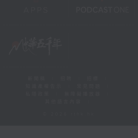
新聞稿
|
招聘
|
招標
|
知識產權告示
|
常見問題
|
私隱政策
|
無障礙播放器
|
其他語言內容
|
© 2026 rthk.hk