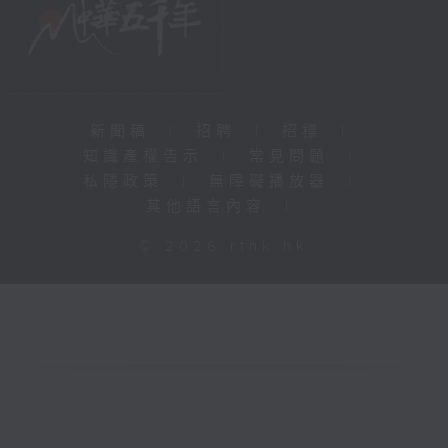
新聞稿
|
招聘
|
招標
|
知識產權告示
|
常見問題
|
私隱政策
|
無障礙播放器
|
其他語言內容
|
© 2026 rthk.hk