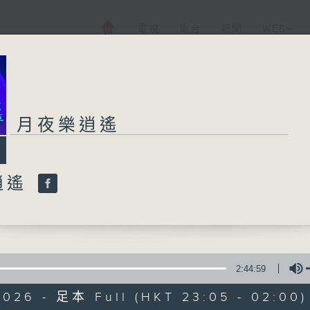
電視
電台
新聞
WEB+
月夜樂逍遙
逍遙
2:44:59
2026 - 足本 Full (HKT 23:05 - 02:00)