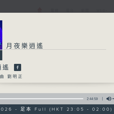
電視
電台
新聞
WEB+
月夜樂逍遙
逍遙
曲 劉明正
2:44:59
2026 - 足本 Full (HKT 23:05 - 02:00)