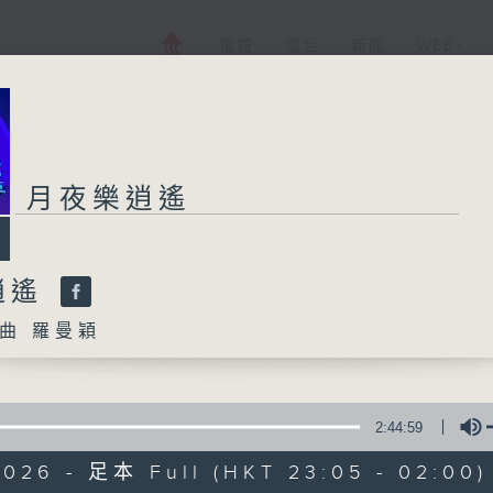
電視
電台
新聞
WEB+
月夜樂逍遙
逍遙
曲 羅曼穎
2:44:59
2026 - 足本 Full (HKT 23:05 - 02:00)