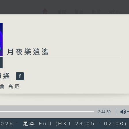
電視
電台
新聞
WEB+
月夜樂逍遙
逍遙
曲 高炬
2:44:59
2026 - 足本 Full (HKT 23:05 - 02:00)