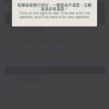
點擊星星進行評分：一顆星為不滿意，五顆
星為非常滿意。
Click on the stars to rate: One star is for not
satisfied, and Five stars is for very satisfied.
07/08/2026
月夜樂逍遙
網上直播完畢稍後提供節目重溫。
Archive will be available after
live webcast
06/08/2026
月夜樂逍遙
足本 Full (HKT 23:05 - 02:00)
第一部份 Part 1 (HKT 23:05 -
24:00)