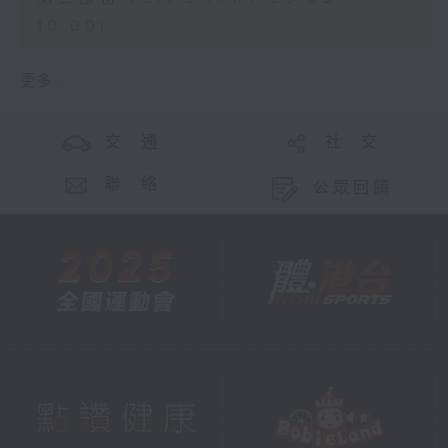
10:00)
更多 ...
交 通
社 交
聯 絡
公眾回饋