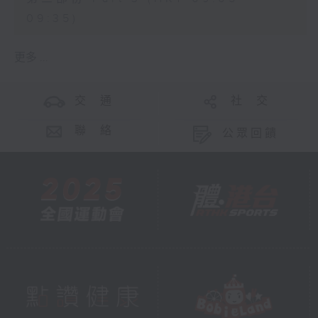
09:35)
更多 ...
交 通
社 交
聯 絡
公眾回饋