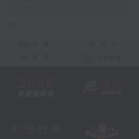
10:00)
更多 ...
交 通
社 交
聯 絡
公眾回饋