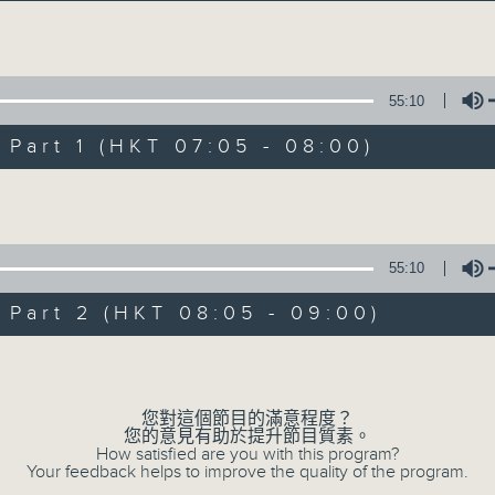
Volume
55:10
art 1 (HKT 07:05 - 08:00)
Volume
621 金曲專門店
所有集數
55:10
art 2 (HKT 08:05 - 09:00)
您喜歡這個節目嗎?
Volume
您對這個節目的滿意程度？
主持人：宛佳
您的意見有助於提升節目質素。
你喜愛的金曲都會出現在金曲專門店
How satisfied are you with this program?
Your feedback helps to improve the quality of the program.