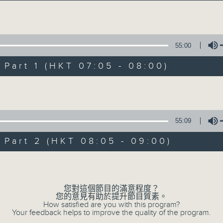
Volume
55:00
art 1 (HKT 07:05 - 08:00)
Volume
621 金曲專門店
所有集數
55:09
art 2 (HKT 08:05 - 09:00)
您喜歡這個節目嗎?
Volume
您對這個節目的滿意程度？
主持人：宛佳
您的意見有助於提升節目質素。
你喜愛的金曲都會出現在金曲專門店
How satisfied are you with this program?
Your feedback helps to improve the quality of the program.