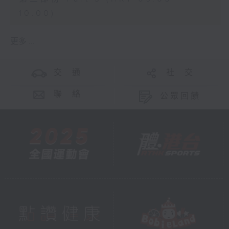
10:00)
更多 ...
交 通
社 交
聯 絡
公眾回饋