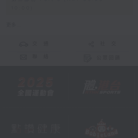
10:00)
更多 ...
交 通
社 交
聯 絡
公眾回饋