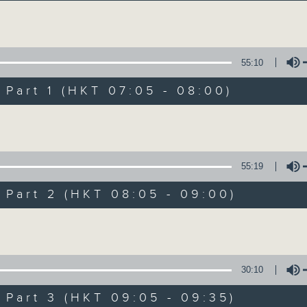
Volume
55:10
art 1 (HKT 07:05 - 08:00)
Volume
621 金曲專門店
所有集數
55:19
art 2 (HKT 08:05 - 09:00)
您喜歡這個節目嗎?
Volume
主持人：鄭敏兒
30:10
你喜愛的金曲都會出現在金曲專門店
art 3 (HKT 09:05 - 09:35)