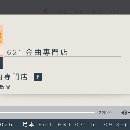
電視
電台
新聞
WEB+
621 金曲專門店
金曲專門店
敏兒
2:20:00
2026 - 足本 Full (HKT 07:05 - 09:35)