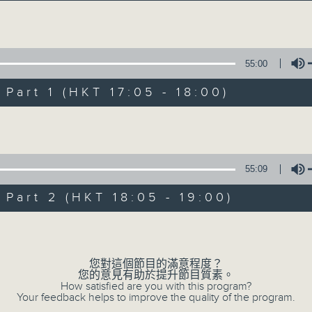
譚文捷：以輕鬆、歡悅的樂曲，迎向美好快樂的
Volume
55:00
art 1 (HKT 17:05 - 18:00)
Volume
跳躍音符
所有集數
55:09
art 2 (HKT 18:05 - 19:00)
您喜歡這個節目嗎?
Volume
您對這個節目的滿意程度？
主持人：譚文捷
您的意見有助於提升節目質素。
以輕鬆流暢的節奏，歡悅的樂曲。來激發聽眾
How satisfied are you with this program?
Your feedback helps to improve the quality of the program.