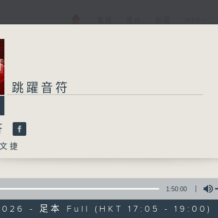
電視
電台
新聞
WEB+
跳躍音符
符
文捷
1:50:00
026 - 足本 Full (HKT 17:05 - 19:00)