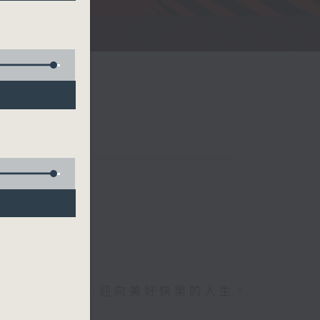
人生。
們蓬勃的朝氣，迎向美好快樂的人生。