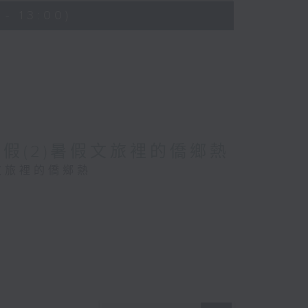
- 13:00)
暑假(2)暑假文旅裡的僑鄉熱
假文旅裡的僑鄉熱