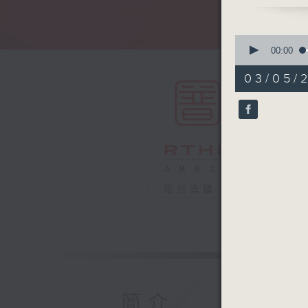
0
seconds
00:00
of
55
03/05/2
minutes,
0
seconds
90%
電台直播
簡介