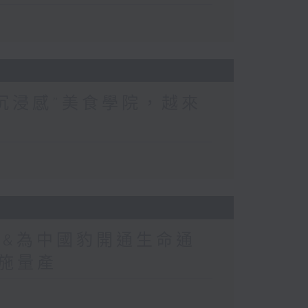
“沉浸感”美食學院，越來
式&為中國豹開通生命通
實施量產