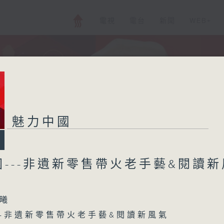
電視
電台
新聞
WEB+
魅力中國
---非遺新零售帶火老手藝&閱讀新
曦
--非遺新零售帶火老手藝&閱讀新風氣