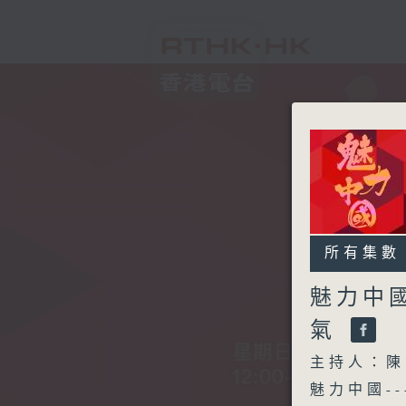
所有集數
魅力中國
氣
主持人：陳
魅力中國-