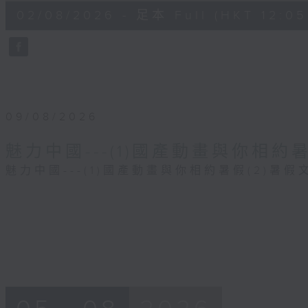
55
02/08/2026 - 足本 Full (HKT 12:05 
minutes,
0
seconds
Volume
90%
09/08/2026
魅力中國---(1)國產動畫與你相約
魅力中國---(1)國產動畫與你相約暑假(2)暑