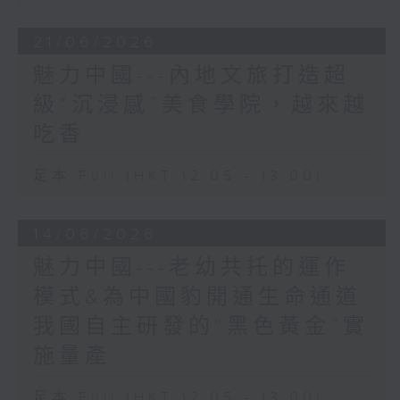
21/06/2026
魅力中國---內地文旅打造超
級“沉浸感”美食學院，越來越
吃香
足本 Full (HKT 12:05 - 13:00)
14/06/2026
魅力中國---老幼共托的運作
模式&為中國豹開通生命通道
我國自主研發的“黑色黃金”實
施量產
足本 Full (HKT 12:05 - 13:00)