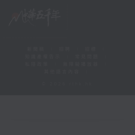
新聞稿
|
招聘
|
招標
|
知識產權告示
|
常見問題
|
私隱政策
|
無障礙播放器
|
其他語言內容
|
© 2026 rthk.hk