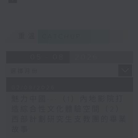
重溫
CATCHUP
05 - 08
2026
02/08/2026
魅力中國---（1）內地影院打
造綜合性文化體驗空間（2）
西部計劃研究生支教團的畢業
故事