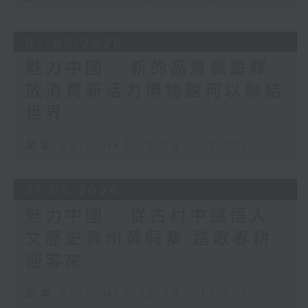
07/06/2026
魅力中國---新的品質旅遊釋
放消費新活力博物館何以聯結
世界
足本 Full (HKT 12:05 - 13:00)
31/05/2026
魅力中國---從古村中感悟人
文歷史貴州黃侗寨-踏歌春耕
迎客來
足本 Full (HKT 12:05 - 13:00)