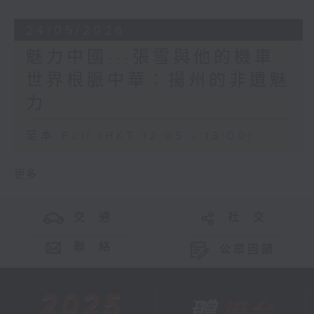
24/05/2026
魅力中國---張雪與他的機車
世界根脈中華：揚州的非遺魅
力
足本 Full (HKT 12:05 - 13:00)
更多 ...
交 通
社 交
聯 絡
公眾回饋