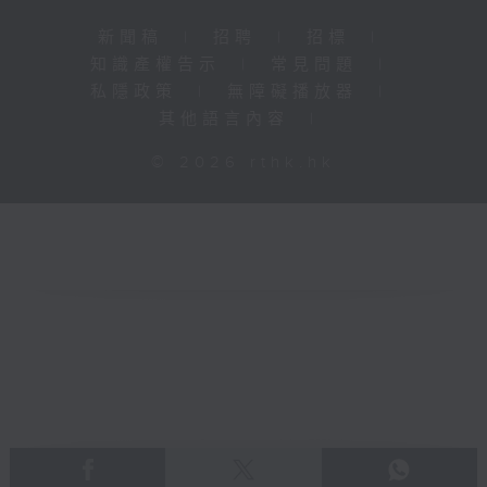
新聞稿
|
招聘
|
招標
|
知識產權告示
|
常見問題
|
私隱政策
|
無障礙播放器
|
其他語言內容
|
© 2026 rthk.hk