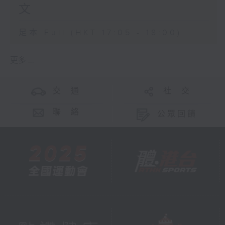
文
足本 Full (HKT 17:05 - 18:00)
更多 ...
交 通
社 交
聯 絡
公眾回饋