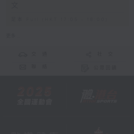
文
足本 Full (HKT 17:05 - 18:00)
更多 ...
交 通
社 交
聯 絡
公眾回饋