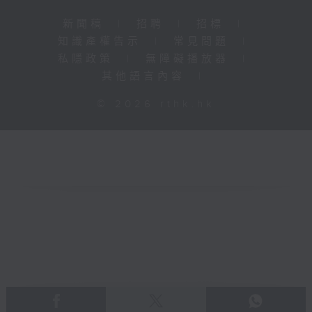
新聞稿
|
招聘
|
招標
|
知識產權告示
|
常見問題
|
私隱政策
|
無障礙播放器
|
其他語言內容
|
© 2026 rthk.hk