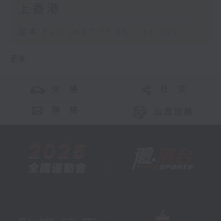
上香港
足本 Full (HKT 17:05 - 18:00)
更多 ...
交 通
社 交
聯 絡
公眾回饋