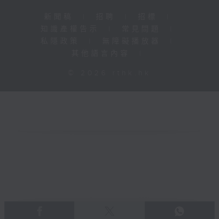
新聞稿
|
招聘
|
招標
|
知識產權告示
|
常見問題
|
私隱政策
|
無障礙播放器
|
其他語言內容
|
© 2026 rthk.hk