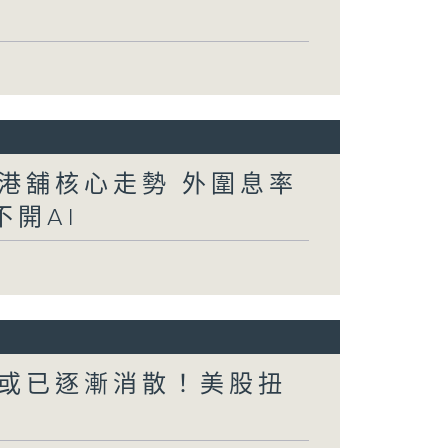
港舖核心走勢 外圍息率
開AI
或已逐漸消散！美股扭