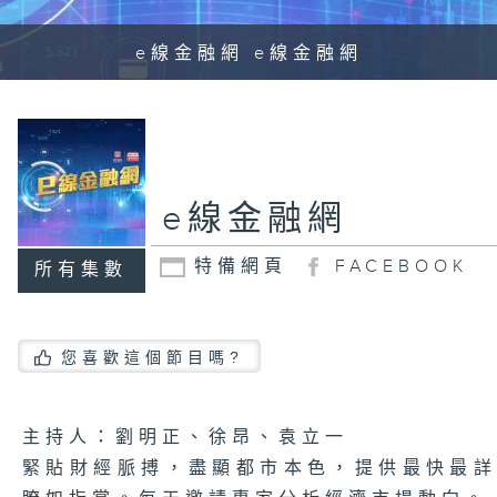
e線金融網 e線金融網
e線金融網
特備網頁
FACEBOOK
所有集數
您喜歡這個節目嗎?
主持人：劉明正、徐昂、袁立一
緊貼財經脈搏，盡顯都市本色，提供最快最