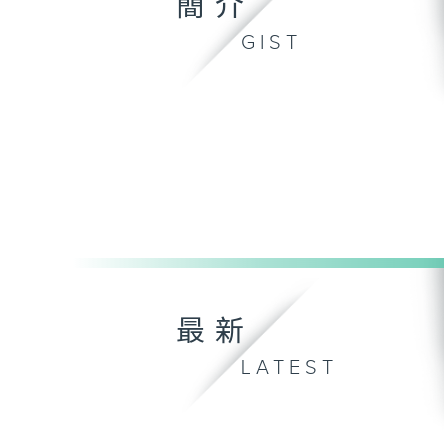
簡介
GIST
最新
LATEST