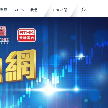
重溫
APPS
我們
ENG
/
簡