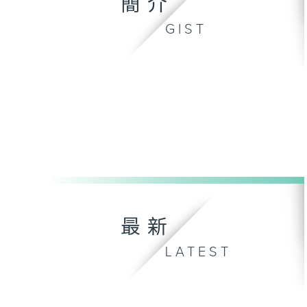
簡介
GIST
最新
LATEST