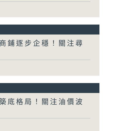
商鋪逐步企穩！關注尋
築底格局！關注油價波