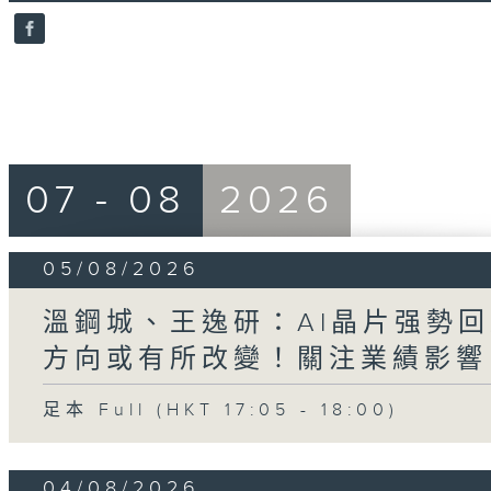
0
seconds
Volume
90%
07 - 08
2026
05/08/2026
溫鋼城、王逸研：AI晶片强勢回
方向或有所改變！關注業績影響
足本 Full (HKT 17:05 - 18:00)
04/08/2026