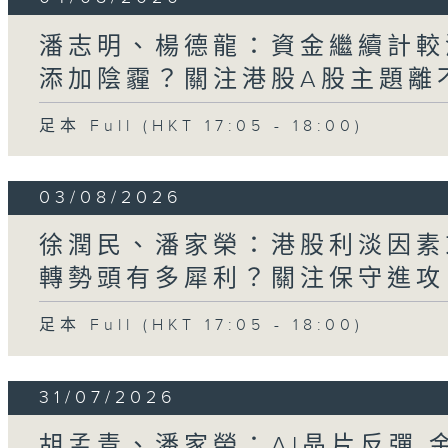
潘志明、楊德龍：資金繼續計較
添加陰霾？關注港股A股主題離不
足本 Full (HKT 17:05 - 18:00)
03/08/2026
徐潤民、潘家榮：港股利淡因素
轉勢頭有多犀利？關注保守進攻
足本 Full (HKT 17:05 - 18:00)
31/07/2026
胡孟青、潘家榮：AI晶片反彈 