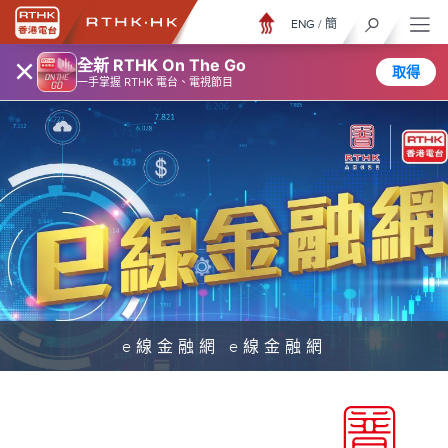
ENG
/
簡
×
全新 RTHK On The Go
取得
一手掌握 RTHK 電台、電視節目
e線金融網 e線金融網