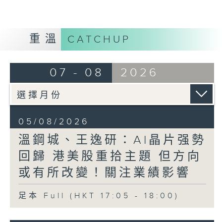
重溫
CATCHUP
07 - 08
2026
05/08/2026
溫鋼城、王逸研：AI晶片强勢
回歸 港美股重拾主題 但方向
或有所改變！關注業績影響
足本 Full (HKT 17:05 - 18:00)