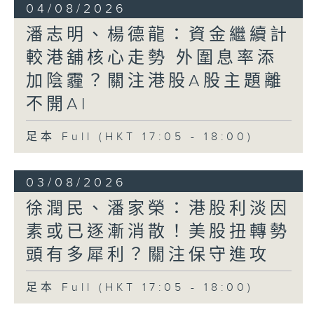
04/08/2026
潘志明、楊德龍：資金繼續計
較港舖核心走勢 外圍息率添
加陰霾？關注港股A股主題離
不開AI
足本 Full (HKT 17:05 - 18:00)
03/08/2026
徐潤民、潘家榮：港股利淡因
素或已逐漸消散！美股扭轉勢
頭有多犀利？關注保守進攻
足本 Full (HKT 17:05 - 18:00)