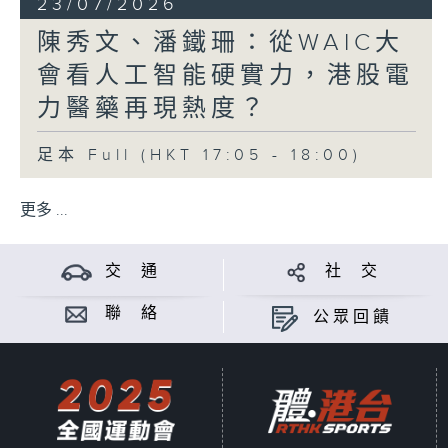
23/07/2026
陳秀文、潘鐵珊：從WAIC大
會看人工智能硬實力，港股電
力醫藥再現熱度？
足本 Full (HKT 17:05 - 18:00)
更多 ...
交 通
社 交
聯 絡
公眾回饋