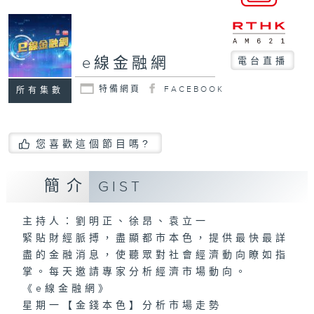
e線金融網
電台直播
特備網頁
FACEBOOK
所有集數
您喜歡這個節目嗎?
簡介
GIST
主持人：劉明正、徐昂、袁立一
緊貼財經脈搏，盡顯都市本色，提供最快最詳
盡的金融消息，使聽眾對社會經濟動向瞭如指
掌。每天邀請專家分析經濟市場動向。
《e線金融網》
星期一【金錢本色】分析市場走勢